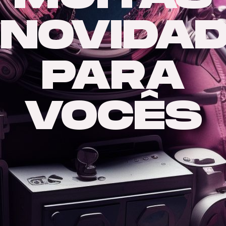
NOVIDA
PARA
VOCÊS