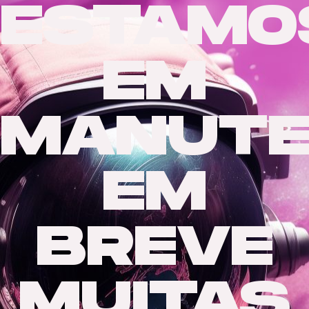
ESTAMO
EM
MANUTE
EM
BREVE
MUITAS