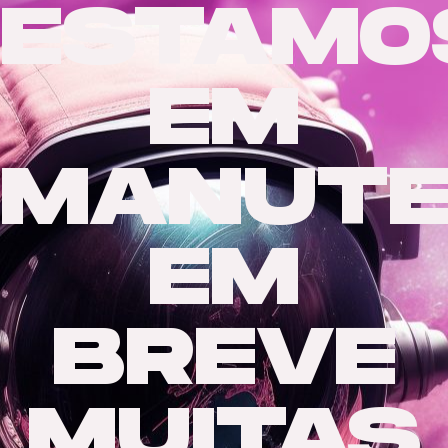
ESTAMO
EM
MANUTE
EM
BREVE
MUITAS