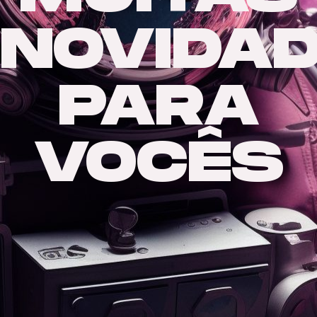
NOVIDA
PARA
VOCÊS