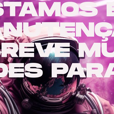
STAMOS 
NUTENÇ
BREVE MU
DES PAR