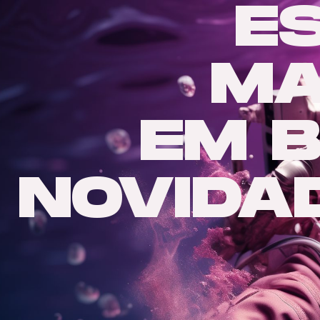
E
MA
EM 
NOVIDA